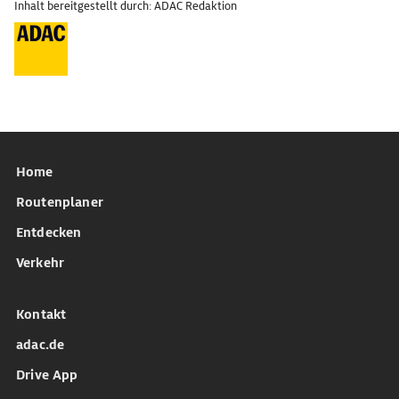
Inhalt bereitgestellt durch: ADAC Redaktion
Home
Routenplaner
Entdecken
Verkehr
Kontakt
adac.de
Drive App