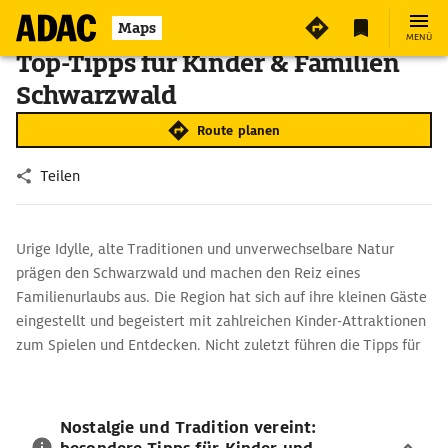
Maps
MENÜ
Top-Tipps für Kinder & Familien
Schwarzwald
Route planen
Teilen
Urige Idylle, alte Traditionen und unverwechselbare Natur
prägen den Schwarzwald und machen den Reiz eines
Familienurlaubs aus. Die Region hat sich auf ihre kleinen Gäste
eingestellt und begeistert mit zahlreichen Kinder-Attraktionen
zum Spielen und Entdecken. Nicht zuletzt führen die Tipps für
Kinder und Familien im Schwarzwald aber auch zu
Erlebnisparks und Natur-Highlights.
Nostalgie und Tradition vereint: