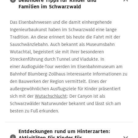
besondere Tipps für Kinder und
Familien im Schwarzwald
Das Eisenbahnwesen und die damit einhergehende
Ingenieurbaukunst haben im Schwarzwald eine lange
Tradition. An diese erinnert bis heute die Fahrt mit der
Sauschwänzlebahn. Auch bekannt als Museumsbahn
Wutachtal, begeistert sie mit ihrer besonderen
Streckenführung durch Tunnel und Viadukte. In
einer Audioguide-Tour werden im Eisenbahnmuseum am
Bahnhof Blumberg-Zollhaus interessante Informationen zu
den Bauwerken der Region vermittelt. Eines der
außergewöhnlichen Ausflugsziele für Kinder präsentiert
sich mit der
Wutachschlucht
: Der Canyon ist als
Schwarzwälder Naturwunder bekannt und lässt sich am
besten zu Fuß erkunden.
Entdeckungen rund um Hinterzarten:
Aktivitäten für Kinder für