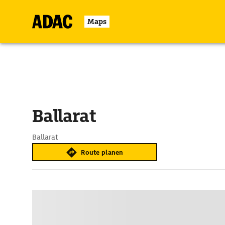
Maps
Ballarat
Ballarat
Route planen