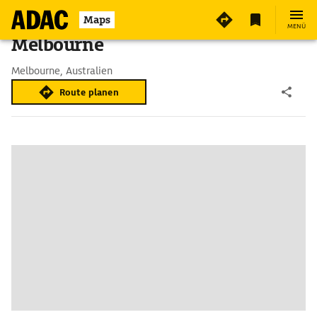
Maps
MENÜ
Melbourne
Melbourne, Australien
Route planen