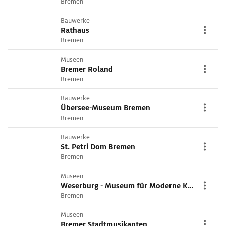
Bremen
Bauwerke
Rathaus
Bremen
Museen
Bremer Roland
Bremen
Bauwerke
Übersee-Museum Bremen
Bremen
Bauwerke
St. Petri Dom Bremen
Bremen
Museen
Weserburg - Museum für Moderne Kunst
Bremen
Museen
Bremer Stadtmusikanten