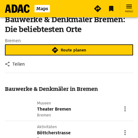
Maps
MENÜ
Bauwerke & Denkmäler Bremen:
Die beliebtesten Orte
Bremen
Route planen
Teilen
Bauwerke & Denkmäler in Bremen
Museen
Theater Bremen
Bremen
Aktivitäten
Böttcherstrasse