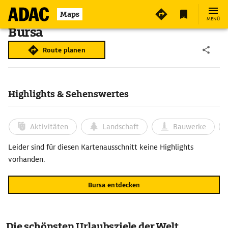
Maps
MENÜ
Bursa
Route planen
Highlights & Sehenswertes
Aktivitäten
Landschaft
Bauwerke
Leider sind für diesen Kartenausschnitt keine Highlights
vorhanden.
Bursa entdecken
Die schönsten Urlaubsziele der Welt