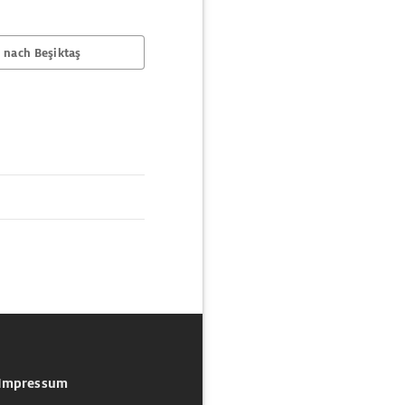
 nach Beşiktaş
Impressum