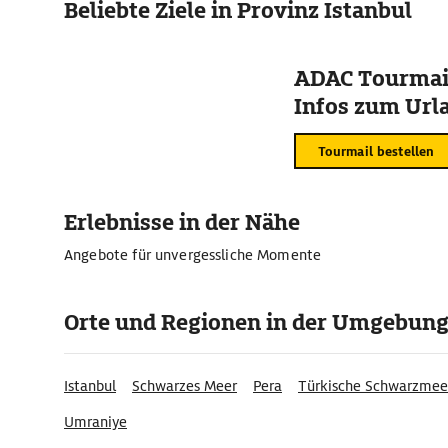
Beliebte Ziele in Provinz Istanbul
ADAC Tourmail
Infos zum Urla
Tourmail bestellen
Erlebnisse in der Nähe
Angebote für unvergessliche Momente
Orte und Regionen in der Umgebun
Istanbul
Schwarzes Meer
Pera
Türkische Schwarzmee
Umraniye