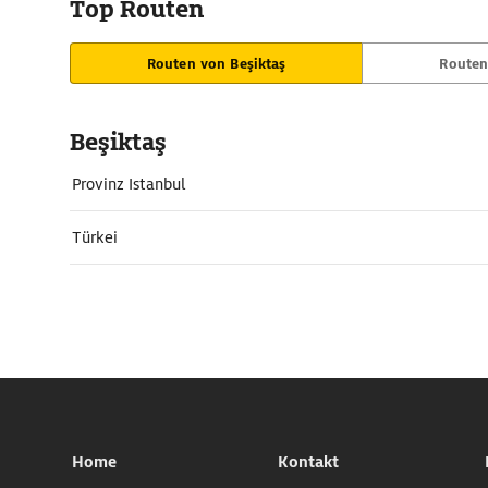
Top Routen
Routen von Beşiktaş
Routen
Beşiktaş
Provinz Istanbul
Türkei
Home
Kontakt