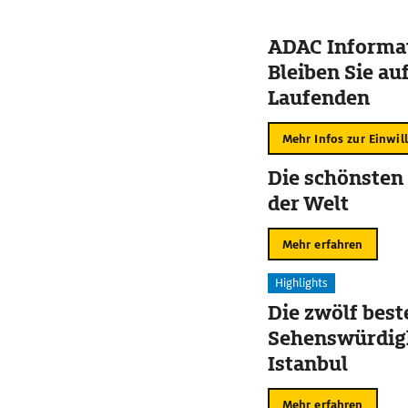
ADAC Informat
Bleiben Sie au
Laufenden
Mehr Infos zur Einwil
Die schönsten
der Welt
Mehr erfahren
Highlights
Die zwölf best
Sehenswürdigk
Istanbul
Mehr erfahren