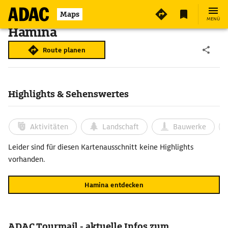
Maps
MENÜ
Hamina
Route planen
Highlights & Sehenswertes
Aktivitäten
Landschaft
Bauwerke
Leider sind für diesen Kartenausschnitt keine Highlights
vorhanden.
Hamina entdecken
ADAC Tourmail - aktuelle Infos zum