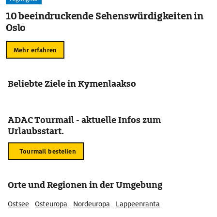
10 beeindruckende Sehenswürdigkeiten in
Oslo
Mehr erfahren
Beliebte Ziele in Kymenlaakso
ADAC Tourmail - aktuelle Infos zum
Urlaubsstart.
Tourmail bestellen
Orte und Regionen in der Umgebung
Ostsee
Osteuropa
Nordeuropa
Lappeenranta