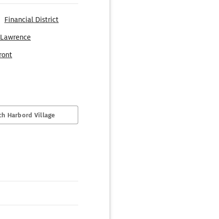
Financial District
 Lawrence
ront
h Harbord Village