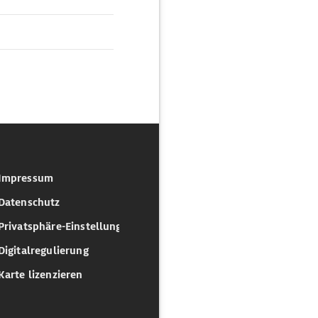
Impressum
Datenschutz
Privatsphäre-Einstellungen
Digitalregulierung
Karte lizenzieren