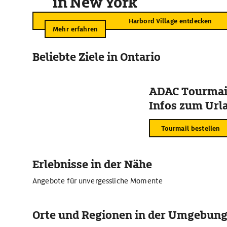
in New York
Harbord Village entdecken
Mehr erfahren
Beliebte Ziele in Ontario
ADAC Tourmail
Infos zum Urla
Tourmail bestellen
Erlebnisse in der Nähe
Angebote für unvergessliche Momente
Orte und Regionen in der Umgebun