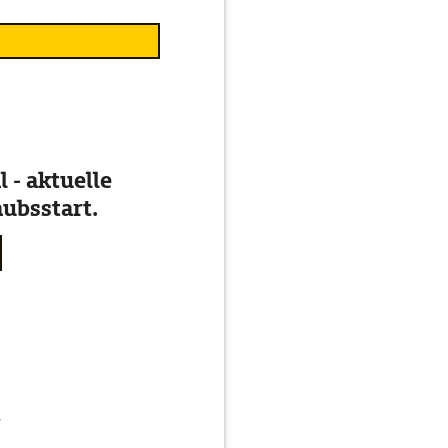
 - aktuelle
ubsstart.
g