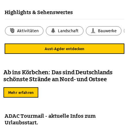
Highlights & Sehenswertes
Aktivitäten
Landschaft
Bauwerke
Aust-Agder entdecken
Ab ins Körbchen: Das sind Deutschlands
schönste Strände an Nord- und Ostsee
Mehr erfahren
ADAC Tourmail - aktuelle Infos zum
Urlaubsstart.