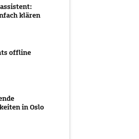
assistent:
nfach klären
ts offline
ende
eiten in Oslo