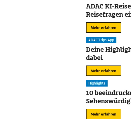
ADAC KI-Reise
Reisefragen ei
Mehr erfahren
ADAC Trips App
Deine Highligh
dabei
Mehr erfahren
Highlights
10 beeindruck
Sehenswürdigk
Mehr erfahren