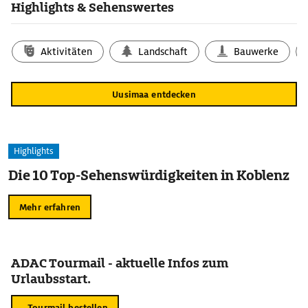
Highlights & Sehenswertes
Aktivitäten
Landschaft
Bauwerke
Uusimaa entdecken
Highlights
Die 10 Top-Sehenswürdigkeiten in Koblenz
Mehr erfahren
ADAC Tourmail - aktuelle Infos zum
Urlaubsstart.
Tourmail bestellen