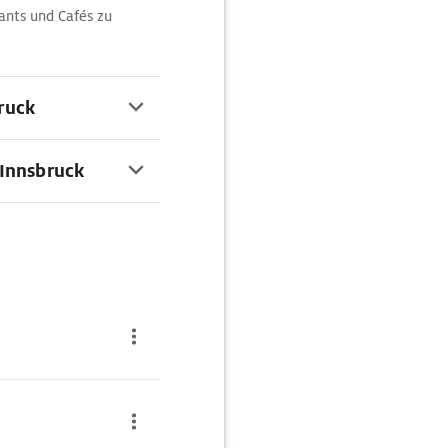
ants und Cafés zu
ruck
 Innsbruck