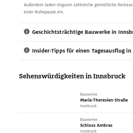
Außerdem laden ringsum zahlreiche gemütliche Restaur
einer Ruhepause ein.
Geschichtsträchtige Bauwerke in Innsb
Insider-Tipps für einen Tagesausflug in
Sehens­würdig­kei­ten in Innsbruck
Bauwerke
Maria-Theresien-Straße
Innsbruck
Bauwerke
Schloss Ambras
Innsbruck