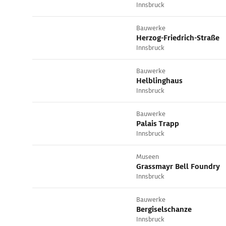
Innsbruck
Bauwerke
Herzog-Friedrich-Straße
Innsbruck
Bauwerke
Helblinghaus
Innsbruck
Bauwerke
Palais Trapp
Innsbruck
Museen
Grassmayr Bell Foundry
Innsbruck
Bauwerke
Bergiselschanze
Innsbruck