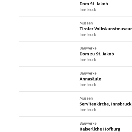
Dom St. Jakob
Innsbruck
Museen
Tiroler Volkskunstmuseu
Innsbruck
Bauwerke
Dom zu St. Jakob
Innsbruck
Bauwerke
Annasäule
Innsbruck
Museen
Servitenkirche, Innsbruck
Innsbruck
Bauwerke
Kaiserliche Hofburg