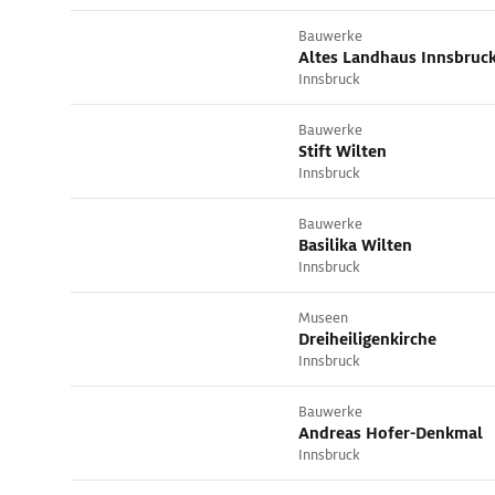
Bauwerke
Altes Landhaus Innsbruc
Innsbruck
Bauwerke
Stift Wilten
Innsbruck
Bauwerke
Basilika Wilten
Innsbruck
Museen
Dreiheiligenkirche
Innsbruck
Bauwerke
Andreas Hofer-Denkmal
Innsbruck