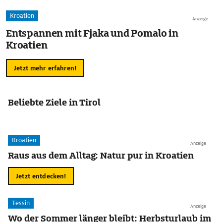
Kroatien
Anzeige
Entspannen mit Fjaka und Pomalo in
Kroatien
Jetzt mehr erfahren!
Beliebte Ziele in Tirol
Kroatien
Anzeige
Raus aus dem Alltag: Natur pur in Kroatien
Jetzt entdecken!
Tessin
Anzeige
Wo der Sommer länger bleibt: Herbsturlaub im