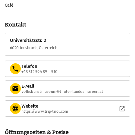
Café
Kontakt
Universitätsstr. 2
6020 Innsbruck, Österreich
Telefon
+43 512 594 89 – 510
E-Mail
volkskunstmuseum@tiroler-landesmuseen.at
Website
https://www.trip-tirol.com
Öffnungszeiten & Preise