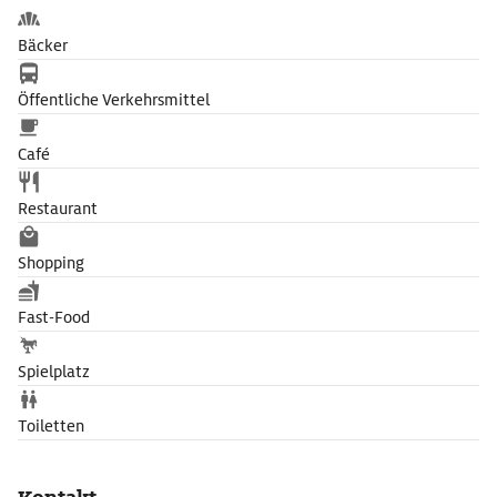
Bäcker
Öffentliche Verkehrsmittel
Café
Restaurant
Shopping
Fast-Food
Spielplatz
Toiletten