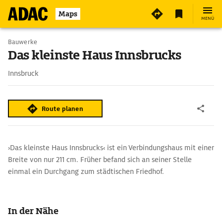
Maps
MENÜ
Bauwerke
Das kleinste Haus Innsbrucks
Innsbruck
Route planen
›Das kleinste Haus Innsbrucks‹ ist ein Verbindungshaus mit einer
Breite von nur 211 cm. Früher befand sich an seiner Stelle
einmal ein Durchgang zum städtischen Friedhof.
In der Nähe