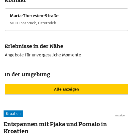
Kontakt
Maria-Theresien-Straße
6010 Innsbruck, Österreich
Erlebnisse in der Nähe
Angebote für unvergessliche Momente
In der Umgebung
Alle anzeigen
Kroatien
Anzeige
Entspannen mit Fjaka und Pomalo in
Kroatien