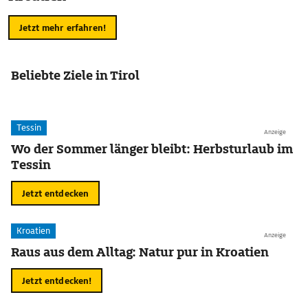
Jetzt mehr erfahren!
Beliebte Ziele in Tirol
Tessin
Anzeige
Wo der Sommer länger bleibt: Herbsturlaub im
Tessin
Jetzt entdecken
Kroatien
Anzeige
Raus aus dem Alltag: Natur pur in Kroatien
Jetzt entdecken!