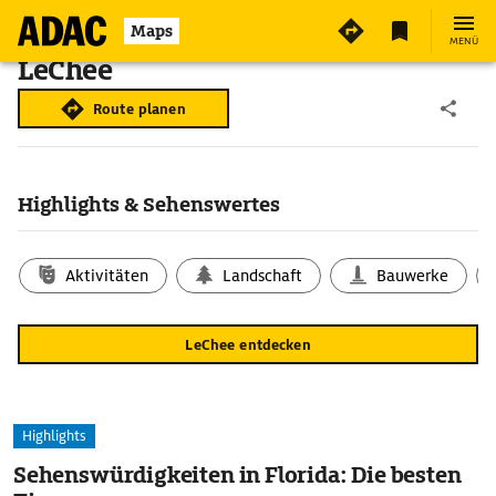
Maps
MENÜ
LeChee
Route planen
Highlights & Sehenswertes
Aktivitäten
Landschaft
Bauwerke
LeChee entdecken
Highlights
Sehenswürdigkeiten in Florida: Die besten