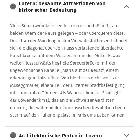
Entlebuch sind einen Ausflug wert.
Luzern: bekannte Attraktionen von
historischer Bedeutung
Viele Sehenswürdigkeiten in Luzern sind fußläufig an
beiden Ufern der Reuss gelegen – oder überqueren diese.
Direkt an der Mündung in den Vierwaldstättersee befindet
sich die diagonal über den Fluss verlaufende überdachte
Kapellbrücke mit dem Wasserturm in der Mitte. Etwas
weiter flussaufwärts liegt die Spreuerbrücke mit der
ungewöhnlichen Kapelle „Maria auf der Reuss“, einem
erkerartigen Holzaufbau. Von hier ist es nicht weit zur
Museggmauer, einem Teil der Luzerner Stadtbefestigung
mit markanten Türmen. Als Wahrzeichen der Stadt gilt
das
Löwendenkmal
, das an die Schweizer Gardisten
erinnert, die während der Französischen Revolution beim
Sturm auf den Tuilerienpalast in Paris ums Leben kamen.
Architektonische Perlen in Luzern