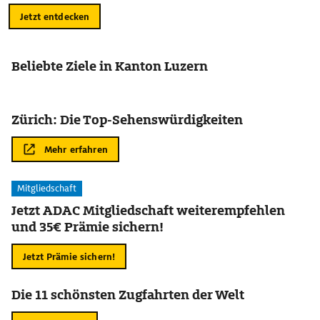
Jetzt entdecken
Beliebte Ziele in Kanton Luzern
Zürich: Die Top-Sehenswürdigkeiten
Mehr erfahren
Mitgliedschaft
Jetzt ADAC Mitgliedschaft weiterempfehlen
und 35€ Prämie sichern!
Jetzt Prämie sichern!
Die 11 schönsten Zugfahrten der Welt