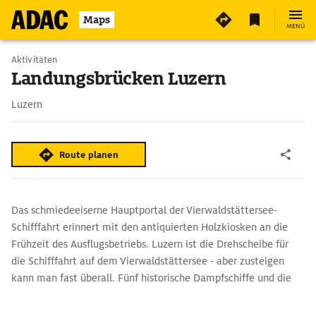
Maps
MENÜ
Aktivitäten
Landungsbrücken Luzern
Luzern
Route planen
Das schmiedeeiserne Hauptportal der Vierwaldstättersee-
Schifffahrt erinnert mit den antiquierten Holzkiosken an die
Frühzeit des Ausflugsbetriebs. Luzern ist die Drehscheibe für
die Schifffahrt auf dem Vierwaldstättersee - aber zusteigen
kann man fast überall. Fünf historische Dampfschiffe und die
restliche Flotte fahren die meisten Orte am Ufer an.