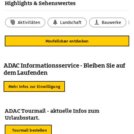
Highlights & Sehenswertes
Aktivitäten
Landschaft
Bauwerke
Mosfellsbær entdecken
ADAC Informationsservice - Bleiben Sie auf
dem Laufenden
Mehr Infos zur Einwilligung
ADAC Tourmail - aktuelle Infos zum
Urlaubsstart.
Tourmail bestellen