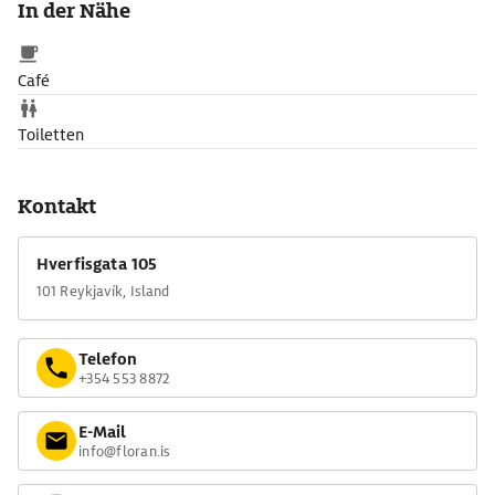
In der Nähe
Café
Toiletten
Kontakt
Hverfisgata 105
101 Reykjavík, Island
Telefon
+354 553 8872
E-Mail
info@floran.is