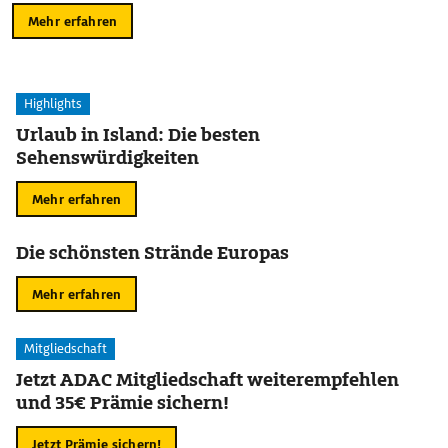
Mehr erfahren
Highlights
Urlaub in Island: Die besten
Sehenswürdigkeiten
Mehr erfahren
Die schönsten Strände Europas
Mehr erfahren
Mitgliedschaft
Jetzt ADAC Mitgliedschaft weiterempfehlen
und 35€ Prämie sichern!
Jetzt Prämie sichern!