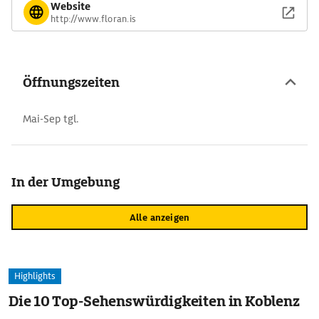
Website
http://www.floran.is
Öffnungszeiten
Mai-Sep tgl.
In der Umgebung
Alle anzeigen
Highlights
Die 10 Top-Sehenswürdigkeiten in Koblenz