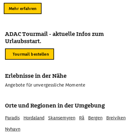
Mehr erfahren
ADAC Tourmail - aktuelle Infos zum
Urlaubsstart.
Tourmail bestellen
Erlebnisse in der Nähe
Angebote für unvergessliche Momente
Orte und Regionen in der Umgebung
Paradis
Hordaland
Skansemyren
Rå
Bergen
Breiviken
Nyhavn