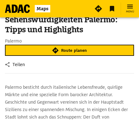
Maps
MENÜ
Sehenswürdigkeiten Palermo:
Tipps und Highlights
Palermo
Route planen
Teilen
Palermo besticht durch italienische Lebensfreude, quirlige
Märkte und eine spezielle Form barocker Architektur.
Geschichte und Gegenwart vereinen sich in der Hauptstadt
Siziliens zu einer spannenden Mischung. In einigen Ecken der
Stadt lohnt sich auch das Schnuppern: Der Duft von
Zitronenbäumen und Gewürzen liegt in der Luft.