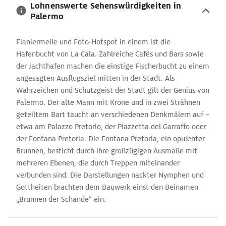
Lohnenswerte Sehenswürdigkeiten in
Palermo
Flaniermeile und Foto-Hotspot in einem ist die
Hafenbucht von La Cala. Zahlreiche Cafés und Bars sowie
der Jachthafen machen die einstige Fischerbucht zu einem
angesagten Ausflugsziel mitten in der Stadt. Als
Wahrzeichen und Schutzgeist der Stadt gilt der Genius von
Palermo. Der alte Mann mit Krone und in zwei Strähnen
geteiltem Bart taucht an verschiedenen Denkmälern auf –
etwa am Palazzo Pretorio, der Piazzetta del Garraffo oder
der Fontana Pretoria. Die Fontana Pretoria, ein opulenter
Brunnen, besticht durch ihre großzügigen Ausmaße mit
mehreren Ebenen, die durch Treppen miteinander
verbunden sind. Die Darstellungen nackter Nymphen und
Gottheiten brachten dem Bauwerk einst den Beinamen
„Brunnen der Schande“ ein.