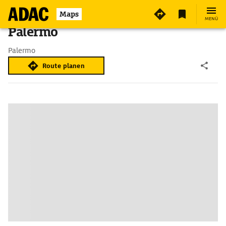
Maps
MENÜ
Palermo
Palermo
Route planen