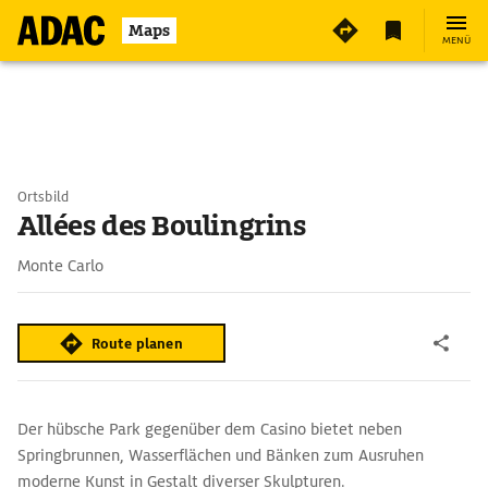
Maps
MENÜ
Ortsbild
Allées des Boulingrins
Monte Carlo
Route planen
Der hübsche Park gegenüber dem Casino bietet neben
Springbrunnen, Wasserflächen und Bänken zum Ausruhen
moderne Kunst in Gestalt diverser Skulpturen.