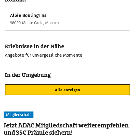
Allée Boulingrins
98030 Monte Carlo, Monaco
Erlebnisse in der Nähe
Angebote für unvergessliche Momente
In der Umgebung
Alle anzeigen
Mitgliedschaft
Jetzt ADAC Mitgliedschaft weiterempfehlen
und 35€ Prämie sichern!