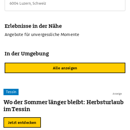
6004 Luzern, Schweiz
Erlebnisse in der Nähe
Angebote für unvergessliche Momente
In der Umgebung
Alle anzeigen
Tessin
Anzeige
Wo der Sommer länger bleibt: Herbsturlaub
im Tessin
Jetzt entdecken