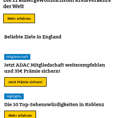
Die 11 außergewöhnlichsten Kreisverkehre
der Welt
Mehr erfahren
Beliebte Ziele in England
Mitgliedschaft
Jetzt ADAC Mitgliedschaft weiterempfehlen
und 35€ Prämie sichern!
Jetzt Prämie sichern!
Highlights
Die 10 Top-Sehenswürdigkeiten in Koblenz
Mehr erfahren