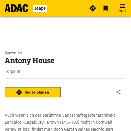
Maps
MENÜ
Bauwerke
Antony House
Torpoint
Route planen
Auch wenn sich der berühmte Landschaftsgartenarchitekt
Lancelot »Capability« Brown (1716-1783) nicht in Cornwall
verewigt hat, findet man doch Gärten seines Nachfolgers