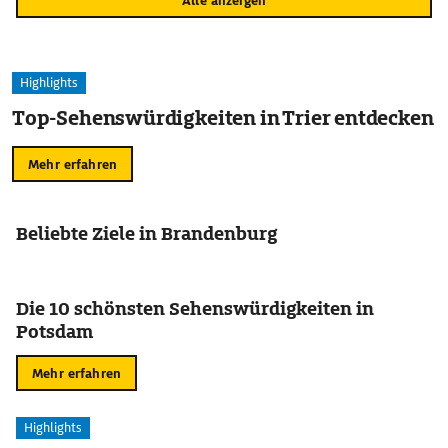
Alle anzeigen
Highlights
Top-Sehenswürdigkeiten in Trier entdecken
Mehr erfahren
Beliebte Ziele in Brandenburg
Die 10 schönsten Sehenswürdigkeiten in
Potsdam
Mehr erfahren
Highlights