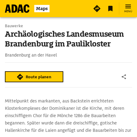
3
Maps
MENÜ
Bauwerke
Archäologisches Landesmuseum
Brandenburg im Paulikloster
Brandenburg an der Havel
Route planen
Mittelpunkt des markanten, aus Backstein errichteten
Klosterkomplexes der Dominikaner ist die Kirche, mit deren
einschiffigem Chor für die Mönche 1286 die Bauarbeiten
begannen. Später wurde dann die dreischiffige, gotische
Hallenkirche für die Laien angefügt und die Bauarbeiten bis zur