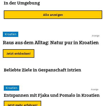
In der Umgebung
Alle anzeigen
Kroatien
Anzeige
Raus aus dem Alltag: Natur pur in Kroatien
Jetzt entdecken!
Beliebte Ziele in Gespanschaft Istrien
Kroatien
Anzeige
Entspannen mit Fjaka und Pomalo in Kroatien
Jetzt mehr erfahren!