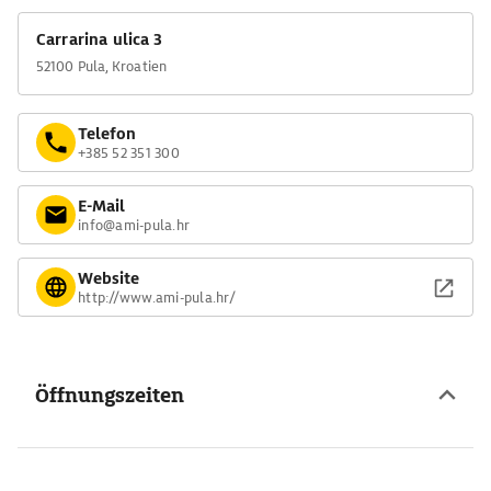
Carrarina ulica 3
52100 Pula, Kroatien
Telefon
+385 52 351 300
E-Mail
info@ami-pula.hr
Website
http://www.ami-pula.hr/
Öffnungszeiten