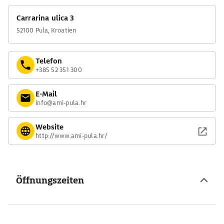
Carrarina ulica 3
52100 Pula, Kroatien
Telefon
+385 52 351 300
E-Mail
info@ami-pula.hr
Website
http://www.ami-pula.hr/
Öffnungszeiten