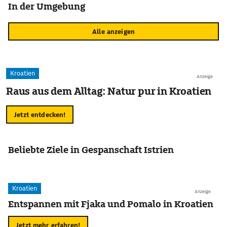
In der Umgebung
Alle anzeigen
Kroatien
Anzeige
Raus aus dem Alltag: Natur pur in Kroatien
Jetzt entdecken!
Beliebte Ziele in Gespanschaft Istrien
Kroatien
Anzeige
Entspannen mit Fjaka und Pomalo in Kroatien
Jetzt mehr erfahren!