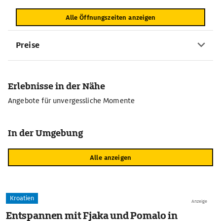
Alle Öffnungszeiten anzeigen
Preise
Erlebnisse in der Nähe
Angebote für unvergessliche Momente
In der Umgebung
Alle anzeigen
Kroatien
Anzeige
Entspannen mit Fjaka und Pomalo in