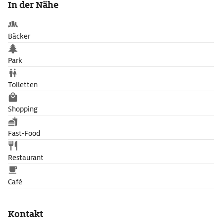
In der Nähe
dem Glockenturm versteckt waren.
Bäcker
Park
Toiletten
Shopping
Fast-Food
Restaurant
Café
Kontakt