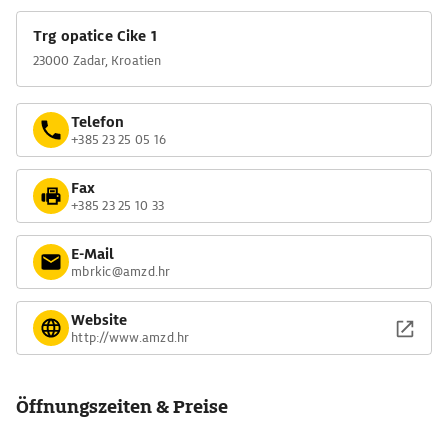
Trg opatice Cike 1
23000 Zadar, Kroatien
Telefon
+385 23 25 05 16
Fax
+385 23 25 10 33
E-Mail
mbrkic@amzd.hr
Website
http://www.amzd.hr
Öffnungszeiten & Preise