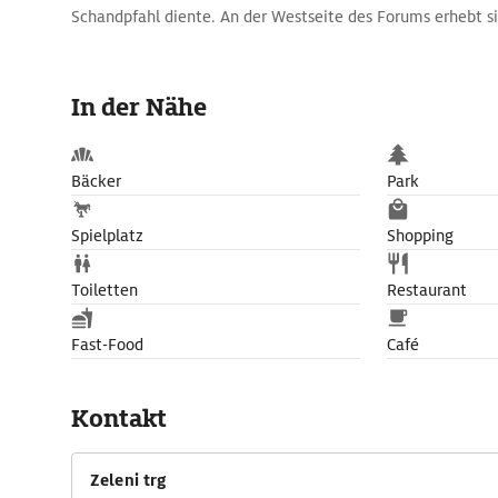
Schandpfahl diente. An der Westseite des Forums erhebt si
In der Nähe
Bäcker
Park
Spielplatz
Shopping
Toiletten
Restaurant
Fast-Food
Café
Kontakt
Zeleni trg