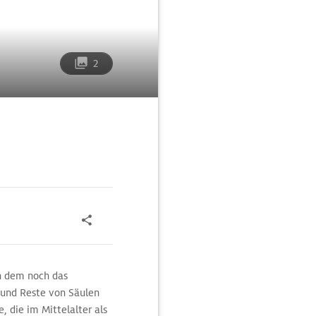
2
n dem noch das
 und Reste von Säulen
e, die im Mittelalter als