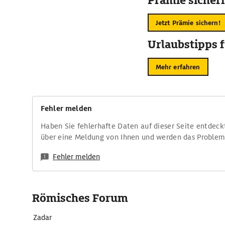
Prämie sicher
Jetzt Prämie sichern!
Urlaubstipps f
Mehr erfahren
Fehler melden
Haben Sie fehlerhafte Daten auf dieser Seite entdeck
über eine Meldung von Ihnen und werden das Proble
Fehler melden
Römisches Forum
Zadar