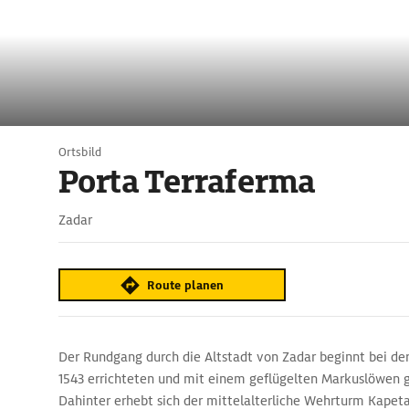
Ortsbild
Porta Terraferma
Zadar
Route planen
Der Rundgang durch die Altstadt von Zadar beginnt bei de
1543 errichteten und mit einem geflügelten Markuslöwen
Dahinter erhebt sich der mittelalterliche Wehrturm Kapet