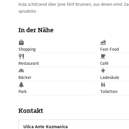
Kula schützend über jene fünf Brunnen, aus denen einst Za
sprudelte.
In der Nähe
Shopping
Fast-Food
Restaurant
Café
Bäcker
Ladesäule
Park
Toiletten
Kontakt
Ulica Ante Kuzmanica