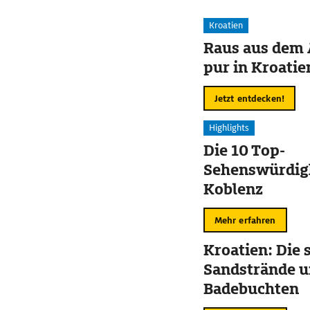
Kroatien
Raus aus dem 
pur in Kroatie
Jetzt entdecken!
Highlights
Die 10 Top-
Sehenswürdigk
Koblenz
Mehr erfahren
Kroatien: Die
Sandstrände 
Badebuchten