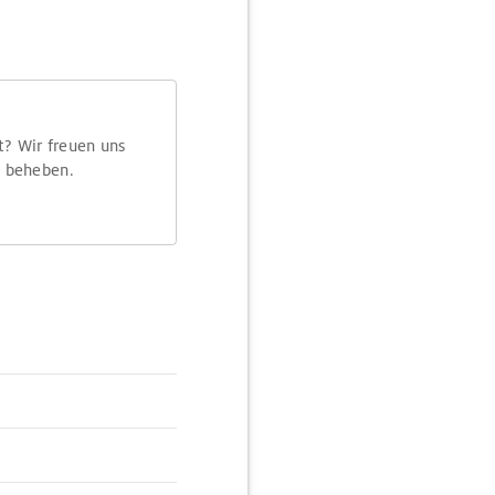
t? Wir freuen uns
m beheben.