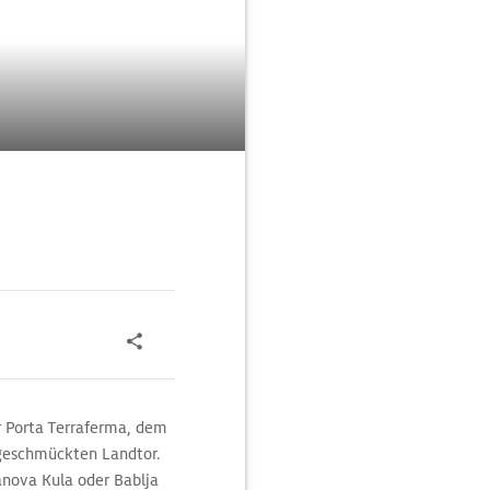
r Porta Terraferma, dem
 geschmückten Landtor.
anova Kula oder Bablja