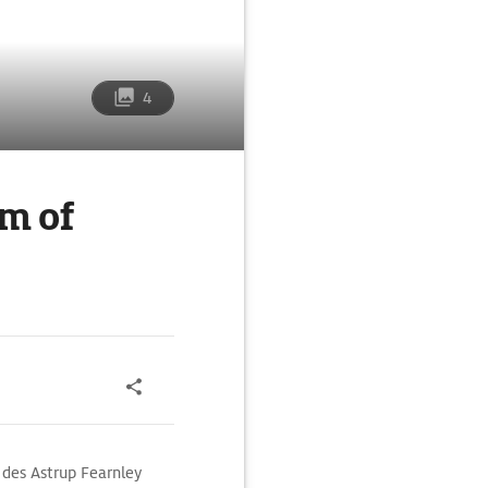
4
m of
des Astrup Fearnley