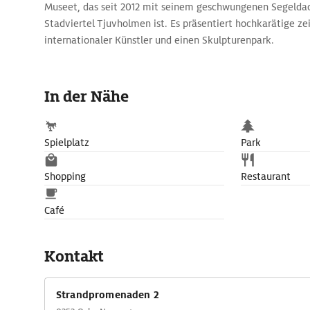
Museet, das seit 2012 mit seinem geschwungenen Segeldac
Stadviertel Tjuvholmen ist. Es präsentiert hochkarätige z
internationaler Künstler und einen Skulpturenpark.
In der Nähe
Spielplatz
Park
Shopping
Restaurant
Café
Kontakt
Strandpromenaden 2