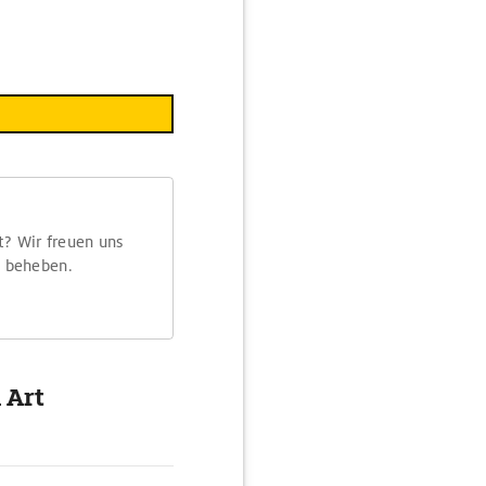
t? Wir freuen uns
m beheben.
 Art