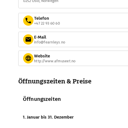
0252 Oslo, Norwegen
Telefon
+47 22 93 60 60
E-Mail
info@fearnleys.no
Website
http://www.afmuseet.no
Öffnungszeiten & Preise
Öffnungszeiten
1. Januar
bis 31. Dezember