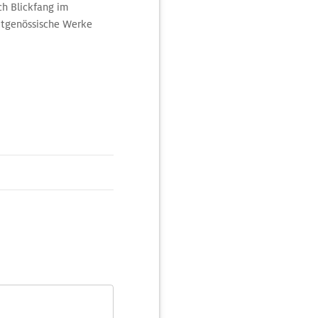
h Blickfang im
eitgenössische Werke