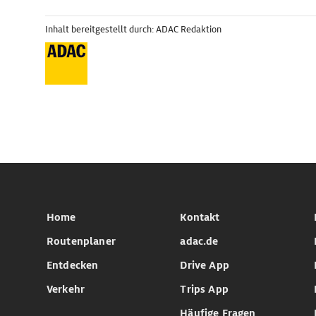
Inhalt bereitgestellt durch: ADAC Redaktion
Home
Kontakt
Routenplaner
adac.de
Entdecken
Drive App
Verkehr
Trips App
Häufige Fragen