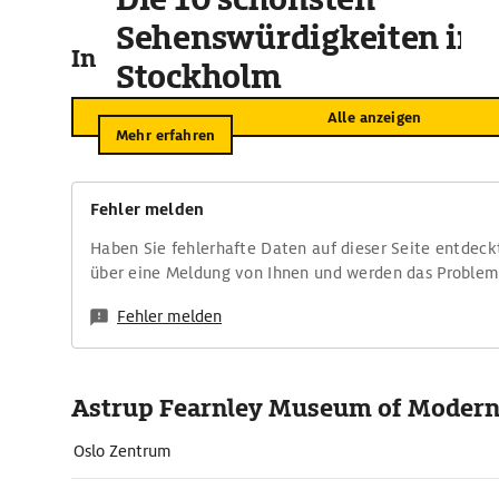
Sehenswürdigkeiten in
In der Umgebung
Stockholm
Alle anzeigen
Mehr erfahren
Fehler melden
Haben Sie fehlerhafte Daten auf dieser Seite entdeck
über eine Meldung von Ihnen und werden das Proble
Fehler melden
Astrup Fearnley Museum of Modern
Oslo Zentrum