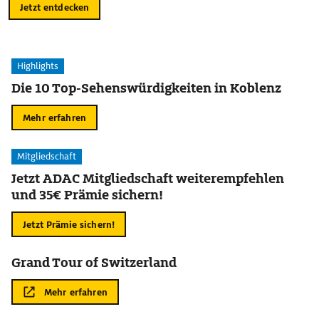
Jetzt entdecken
Highlights
Die 10 Top-Sehenswürdigkeiten in Koblenz
Mehr erfahren
Mitgliedschaft
Jetzt ADAC Mitgliedschaft weiterempfehlen
und 35€ Prämie sichern!
Jetzt Prämie sichern!
Grand Tour of Switzerland
Mehr erfahren