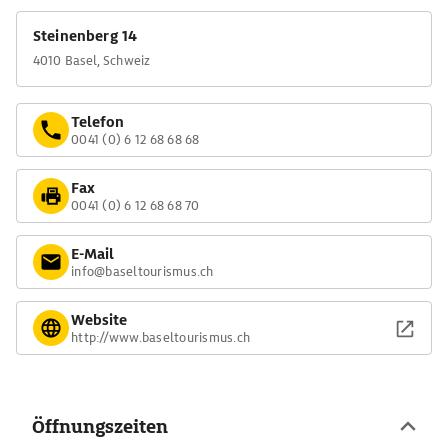
Steinenberg 14
4010 Basel, Schweiz
Telefon
0041 (0) 6 12 68 68 68
Fax
0041 (0) 6 12 68 68 70
E-Mail
info@baseltourismus.ch
Website
http://www.baseltourismus.ch
Öffnungszeiten