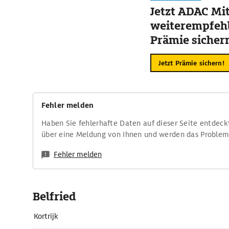
Jetzt ADAC Mit
weiterempfehl
Prämie sicher
Jetzt Prämie sichern!
Fehler melden
Haben Sie fehlerhafte Daten auf dieser Seite entdeck
über eine Meldung von Ihnen und werden das Proble
Fehler melden
Belfried
Kortrijk