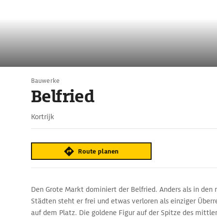
Bauwerke
Belfried
Kortrijk
Route planen
Den Grote Markt dominiert der Belfried. Anders als in den
Städten steht er frei und etwas verloren als einziger Über
auf dem Platz. Die goldene Figur auf der Spitze des mittle