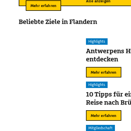
Alle anzeigen
Mehr erfahren
Beliebte Ziele in Flandern
Highlights
Antwerpens Hi
entdecken
Mehr erfahren
Highlights
10 Tipps für e
Reise nach Br
Mehr erfahren
Mitgliedschaft