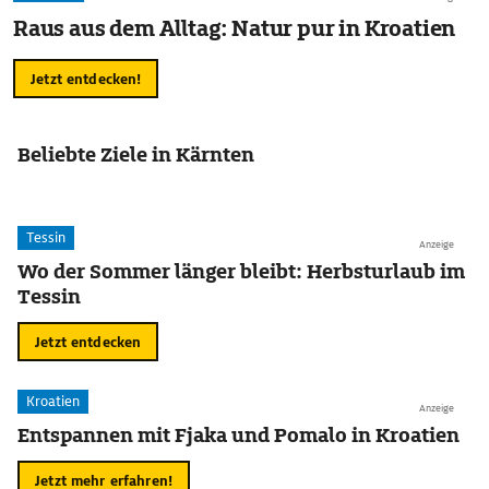
Raus aus dem Alltag: Natur pur in Kroatien
Jetzt entdecken!
Beliebte Ziele in Kärnten
Tessin
Anzeige
Wo der Sommer länger bleibt: Herbsturlaub im
Tessin
Jetzt entdecken
Kroatien
Anzeige
Entspannen mit Fjaka und Pomalo in Kroatien
Jetzt mehr erfahren!