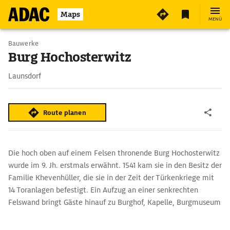
4
Maps
MENÜ
Bauwerke
Burg Hochosterwitz
Launsdorf
Route planen
Die hoch oben auf einem Felsen thronende Burg Hochosterwitz
wurde im 9. Jh. erstmals erwähnt. 1541 kam sie in den Besitz der
Familie Khevenhüller, die sie in der Zeit der Türkenkriege mit
14 Toranlagen befestigt. Ein Aufzug an einer senkrechten
Felswand bringt Gäste hinauf zu Burghof, Kapelle, Burgmuseum
und Waffenkammer.