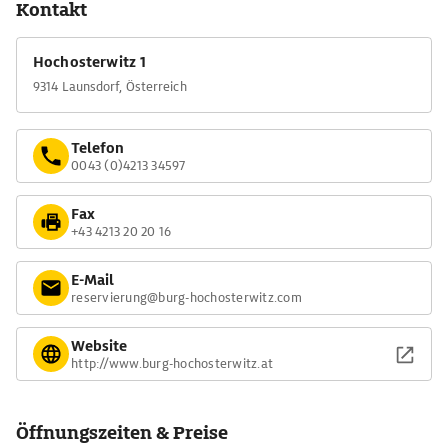
Kontakt
Hochosterwitz 1
9314 Launsdorf, Österreich
Telefon
0043 (0)4213 34597
Fax
+43 4213 20 20 16
E-Mail
reservierung@burg-hochosterwitz.com
Website
http://www.burg-hochosterwitz.at
Öffnungszeiten & Preise