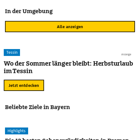
In der Umgebung
Alle anzeigen
Tessin
Anzeige
Wo der Sommer länger bleibt: Herbsturlaub
im Tessin
Jetzt entdecken
Beliebte Ziele in Bayern
Highlights