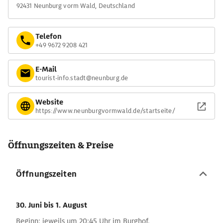
92431 Neunburg vorm Wald, Deutschland
Telefon
+49 9672 9208 421
E-Mail
tourist-info.stadt@neunburg.de
Website
https://www.neunburgvormwald.de/startseite/
Öffnungszeiten & Preise
Öffnungszeiten
30. Juni
bis 1. August
Beginn: jeweils um 20:45 Uhr im Burghof.