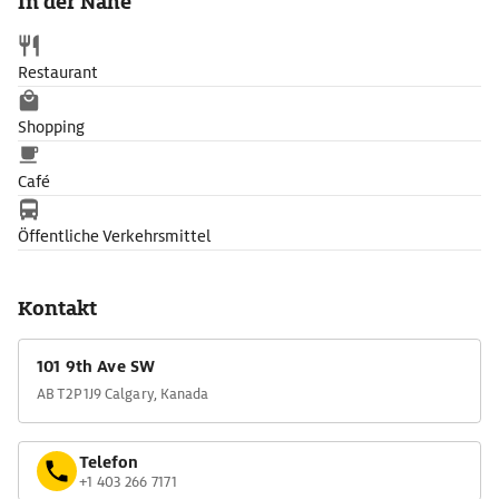
In der Nähe
Restaurant
Shopping
Café
Öffentliche Verkehrsmittel
Kontakt
101 9th Ave SW
AB T2P 1J9 Calgary, Kanada
Telefon
+1 403 266 7171