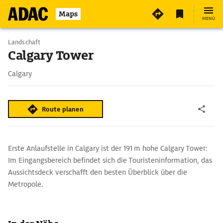
Maps
MENÜ
Landschaft
Calgary Tower
Calgary
Route planen
Erste Anlaufstelle in Calgary ist der 191 m hohe Calgary Tower:
Im Eingangsbereich befindet sich die Touristeninformation, das
Aussichtsdeck verschafft den besten Überblick über die
Metropole.