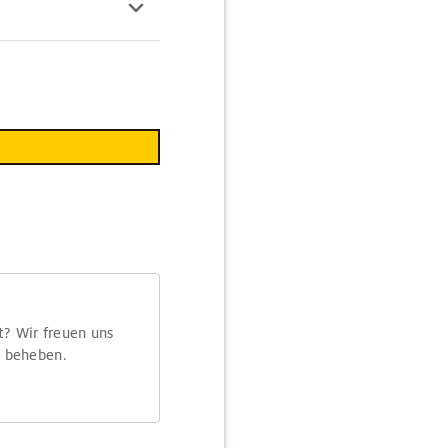
t? Wir freuen uns
m beheben.