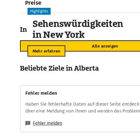
Preise
Highlights
Sehenswürdigkeiten
In der Umgebung
in New York
Alle anzeigen
Mehr erfahren
Beliebte Ziele in Alberta
Fehler melden
Haben Sie fehlerhafte Daten auf dieser Seite entdeck
über eine Meldung von Ihnen und werden das Proble
Fehler melden