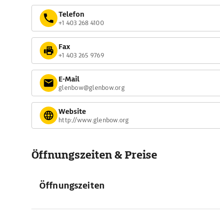
Telefon
+1 403 268 4100
Fax
+1 403 265 9769
E-Mail
glenbow@glenbow.org
Website
http://www.glenbow.org
Öffnungszeiten & Preise
Öffnungszeiten