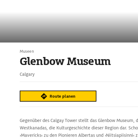
Museen
Glenbow Museum
Calgary
Route planen
Gegenüber des Calgay Tower stellt das Glenbow Museum,
Westkanadas, die Kulturgeschichte dieser Region dar. Sch
›Mavericks‹ zu den Pionieren Albertas und ›Niitsiapiisinni