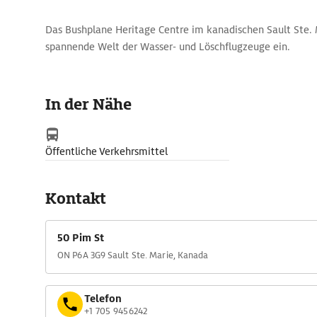
Das Bushplane Heritage Centre im kanadischen Sault Ste. M
spannende Welt der Wasser- und Löschflugzeuge ein.
In der Nähe
Öffentliche Verkehrsmittel
Kontakt
50 Pim St
ON P6A 3G9 Sault Ste. Marie, Kanada
Telefon
+1 705 9456242