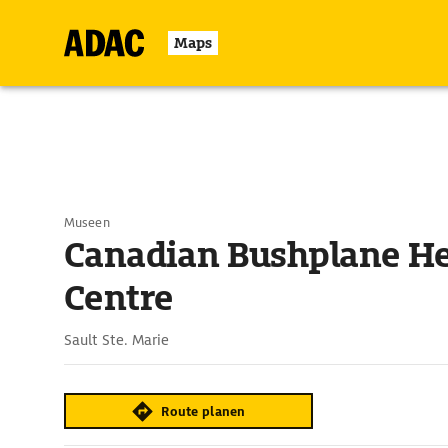
Maps
Museen
Canadian Bushplane He
Centre
Sault Ste. Marie
Route planen