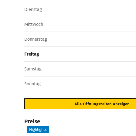
Dienstag
Mittwoch
Donnerstag
Freitag
Samstag
Sonntag
Alle Öffnungszeiten anzeigen
Preise
Highlights