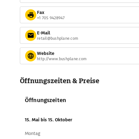
Fax
+1 705 9428947
E-Mail
retail@bushplane.com
Website
http://www.bushplane.com
Öffnungszeiten & Preise
Öffnungszeiten
15. Mai
bis 15. Oktober
Montag