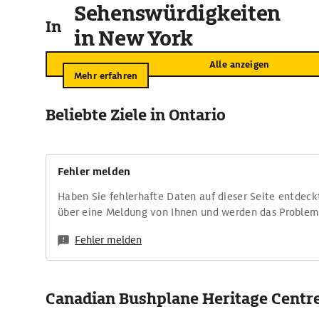
Sehenswürdigkeiten
In der Umgebung
in New York
Alle anzeigen
Mehr erfahren
Beliebte Ziele in Ontario
Fehler melden
Haben Sie fehlerhafte Daten auf dieser Seite entdeck
über eine Meldung von Ihnen und werden das Proble
Fehler melden
Canadian Bushplane Heritage Centr