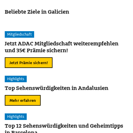
Beliebte Ziele in Galicien
Mitgliedschaft
Jetzt ADAC Mitgliedschaft weiterempfehlen
und 35€ Prämie sichern!
Jetzt Prämie sichern!
Highlights
Top Sehenswürdigkeiten in Andalusien
Mehr erfahren
Highlights
Top 12 Sehenswürdigkeiten und Geheimtipps
in Barcelona