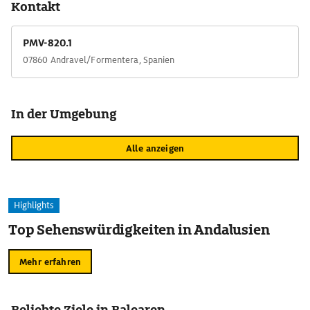
Kontakt
PMV-820.1
07860 Andravel/Formentera, Spanien
In der Umgebung
Alle anzeigen
Highlights
Top Sehenswürdigkeiten in Andalusien
Mehr erfahren
Beliebte Ziele in Balearen