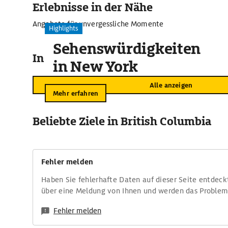
Erlebnisse in der Nähe
Angebote für unvergessliche Momente
Highlights
Sehenswürdigkeiten
In der Umgebung
in New York
Alle anzeigen
Mehr erfahren
Beliebte Ziele in British Columbia
Fehler melden
Haben Sie fehlerhafte Daten auf dieser Seite entdeck
über eine Meldung von Ihnen und werden das Proble
Fehler melden