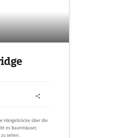
ridge
nge Hängebrücke über die
ibt es Baumhäuser,
 zu sehen.