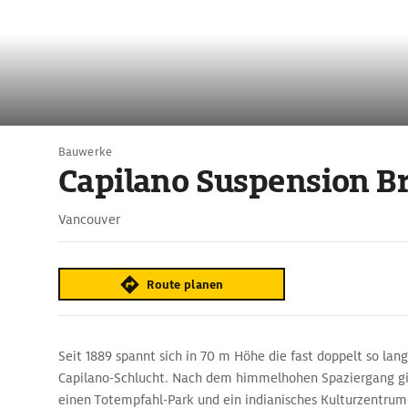
Bauwerke
Capilano Suspension B
Vancouver
Route planen
Seit 1889 spannt sich in 70 m Höhe die fast doppelt so la
Capilano-Schlucht. Nach dem himmelhohen Spaziergang g
einen Totempfahl-Park und ein indianisches Kulturzentrum