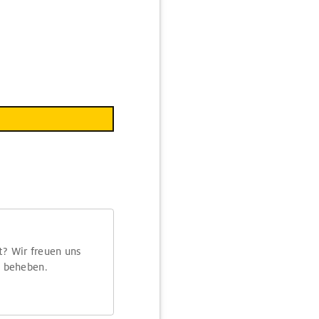
t? Wir freuen uns
m beheben.