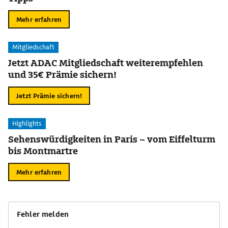
Mehr erfahren
Mitgliedschaft
Jetzt ADAC Mitgliedschaft weiterempfehlen
und 35€ Prämie sichern!
Jetzt Prämie sichern!
Highlights
Sehenswürdigkeiten in Paris – vom Eiffelturm
bis Montmartre
Mehr erfahren
Fehler melden