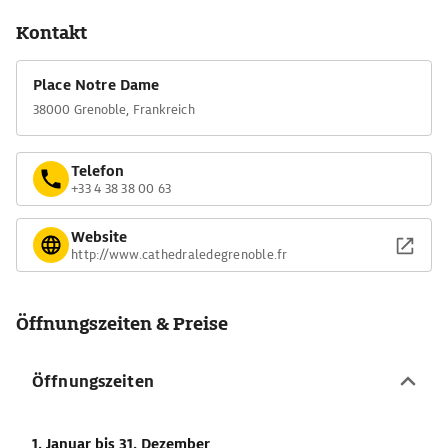
Kontakt
Place Notre Dame
38000 Grenoble, Frankreich
Telefon
+33 4 38 38 00 63
Website
http://www.cathedraledegrenoble.fr
Öffnungszeiten & Preise
Öffnungszeiten
1. Januar
bis 31. Dezember