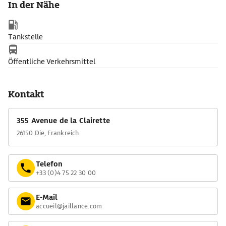
In der Nähe
Geführte Touren durch die Keller enden mit einer Verkostung.
Tankstelle
Öffentliche Verkehrsmittel
Kontakt
355 Avenue de la Clairette
26150 Die, Frankreich
Telefon
+33 (0)4 75 22 30 00
E-Mail
accueil@jaillance.com