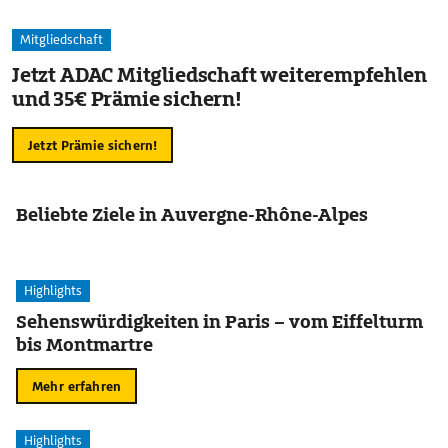
Mitgliedschaft
Jetzt ADAC Mitgliedschaft weiterempfehlen
und 35€ Prämie sichern!
Jetzt Prämie sichern!
Beliebte Ziele in Auvergne-Rhône-Alpes
Highlights
Sehenswürdigkeiten in Paris – vom Eiffelturm
bis Montmartre
Mehr erfahren
Highlights