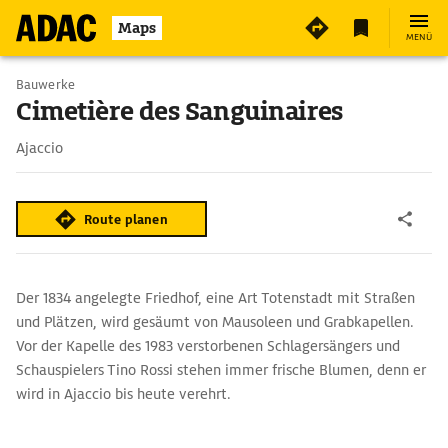
Maps
MENÜ
Bauwerke
Cimetière des Sanguinaires
Ajaccio
Route planen
Der 1834 angelegte Friedhof, eine Art Totenstadt mit Straßen
und Plätzen, wird gesäumt von Mausoleen und Grabkapellen.
Vor der Kapelle des 1983 verstorbenen Schlagersängers und
Schauspielers Tino Rossi stehen immer frische Blumen, denn er
wird in Ajaccio bis heute verehrt.