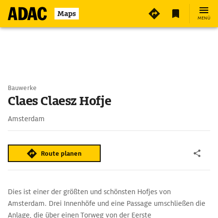
Maps
MENÜ
Bauwerke
Claes Claesz Hofje
Amsterdam
Route planen
Dies ist einer der größten und schönsten Hofjes von
Amsterdam. Drei Innenhöfe und eine Passage umschließen die
Anlage, die über einen Torweg von der Eerste