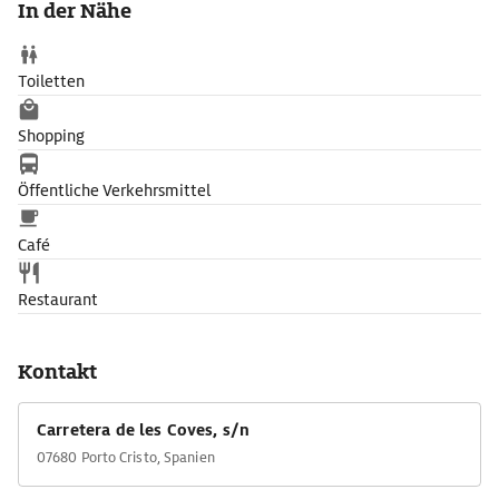
In der Nähe
Barke über einen unter-
irdischen See gleiten.
Toiletten
Shopping
Öffentliche Verkehrsmittel
Café
Restaurant
Kontakt
Carretera de les Coves, s/n
07680 Porto Cristo, Spanien