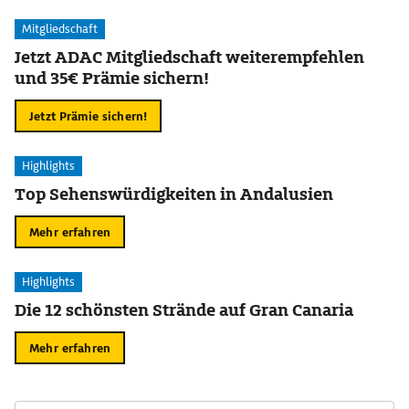
Mitgliedschaft
Jetzt ADAC Mitgliedschaft weiterempfehlen
und 35€ Prämie sichern!
Jetzt Prämie sichern!
Highlights
Top Sehenswürdigkeiten in Andalusien
Mehr erfahren
Highlights
Die 12 schönsten Strände auf Gran Canaria
Mehr erfahren