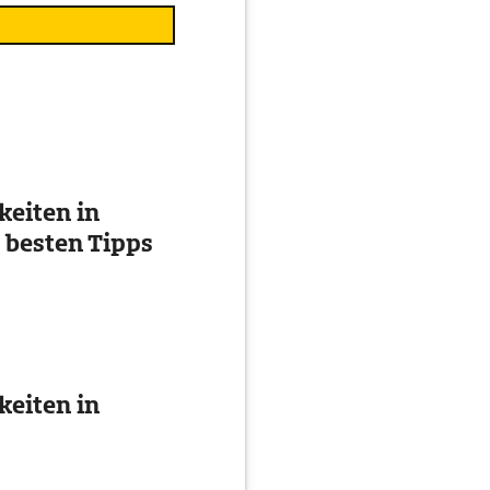
eiten in
 besten Tipps
eiten in