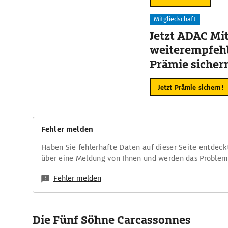
Mitgliedschaft
Jetzt ADAC Mit
weiterempfehl
Prämie sicher
Jetzt Prämie sichern!
Fehler melden
Haben Sie fehlerhafte Daten auf dieser Seite entdeck
über eine Meldung von Ihnen und werden das Proble
Fehler melden
Die Fünf Söhne Carcassonnes