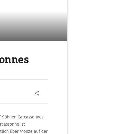
sonnes
f Söhnen Carcassonnes,
rcassonne ist
tlich über Monze auf der