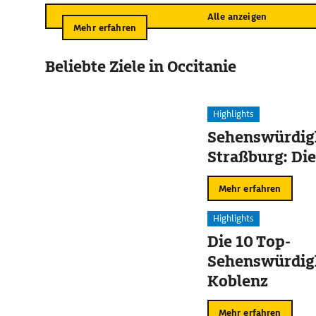
Alle anzeigen
Mehr erfahren
Beliebte Ziele in Occitanie
Highlights
Sehenswürdigk
Straßburg: Die
Mehr erfahren
Highlights
Die 10 Top-
Sehenswürdigk
Koblenz
Mehr erfahren